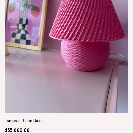
Lampara Belen Rosa
La
$55.000,00
$