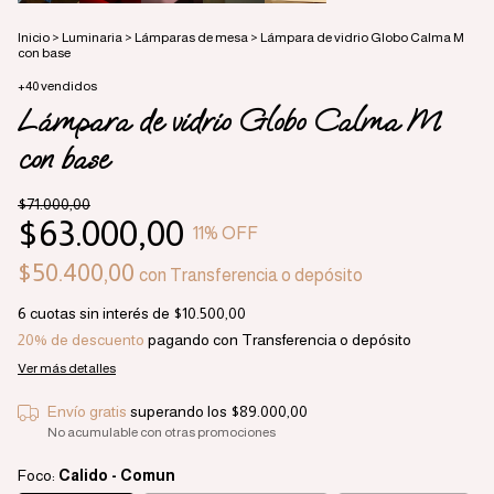
Inicio
>
Luminaria
>
Lámparas de mesa
>
Lámpara de vidrio Globo Calma M
con base
+40 vendidos
Lámpara de vidrio Globo Calma M
con base
$71.000,00
$63.000,00
11
% OFF
$50.400,00
con
Transferencia o depósito
6
cuotas sin interés de
$10.500,00
20% de descuento
pagando con Transferencia o depósito
Ver más detalles
Envío gratis
superando los
$89.000,00
No acumulable con otras promociones
Foco:
Calido - Comun