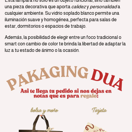
Esta lámpara no solo es un objeto funcional, sino también
una pieza decorativa que aporta
calidez
y
personalidad
a
cualquier ambiente. Su vidrio soplado blanco permite una
iluminación suave y homogénea, perfecta para salas de
estar, dormitorios o espacios de trabajo.
Además, la posibilidad de elegir entre un foco tradicional o
smart con cambio de color te brinda la libertad de adaptar la
luz a tu estado de ánimo o la ocasión.