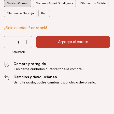
Calido - Comun
Colores - Smart / inteligente
Filamento - Cálido
Filamento - Naranja
Rojo
¡Solo quedan
2
en stock!
2
en stock
Compra protegida
Tus datos cuidados durante toda la compra.
Cambios y devoluciones
Si no te gusta, podés cambiarlo por otro o devolverlo.
Entregas para el CP:
Cambiar CP
Calcular