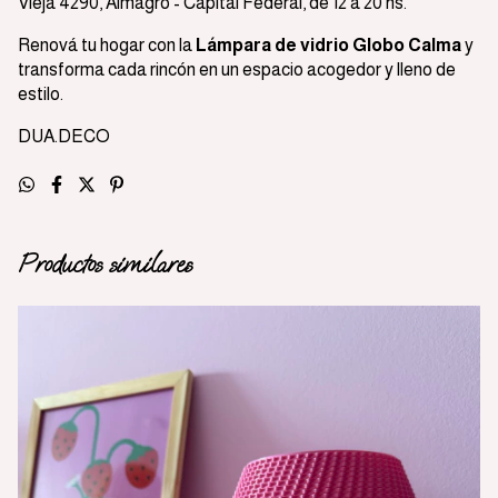
Vieja 4290, Almagro - Capital Federal, de 12 a 20 hs.
Renová tu hogar con la
Lámpara de vidrio Globo Calma
y
transforma cada rincón en un espacio acogedor y lleno de
estilo.
DUA.DECO
Productos similares