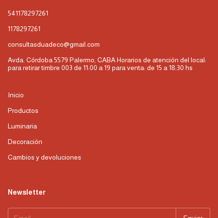
541178297261
1178297261
consultasduadeco@gmail.com
Avda. Córdoba 5579 Palermo, CABA Horarios de atención del local:
para retirar timbre 003 de 11:00 a 19 para venta: de 15 a 18:30 hs
Inicio
Productos
Luminaria
Decoración
Cambios y devoluciones
Newsletter