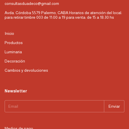
consultasduadeco@gmail.com
Avda. Córdoba 5579 Palermo, CABA Horarios de atención del local:
para retirar timbre 003 de 11:00 a 19 para venta: de 15 a 18:30 hs
Inicio
Productos
Luminaria
Decoración
Cambios y devoluciones
Newsletter
Medios de pago