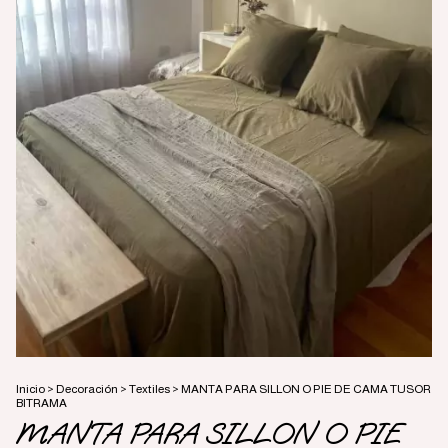
Inicio
>
Decoración
>
Textiles
>
MANTA PARA SILLON O PIE DE CAMA TUSOR
BITRAMA
MANTA PARA SILLON O PIE