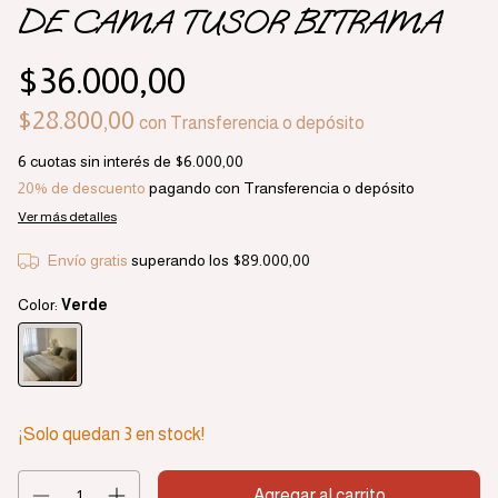
DE CAMA TUSOR BITRAMA
$36.000,00
$28.800,00
con
Transferencia o depósito
6
cuotas sin interés de
$6.000,00
20% de descuento
pagando con Transferencia o depósito
Ver más detalles
Envío gratis
superando los
$89.000,00
Color:
Verde
¡Solo quedan
3
en stock!