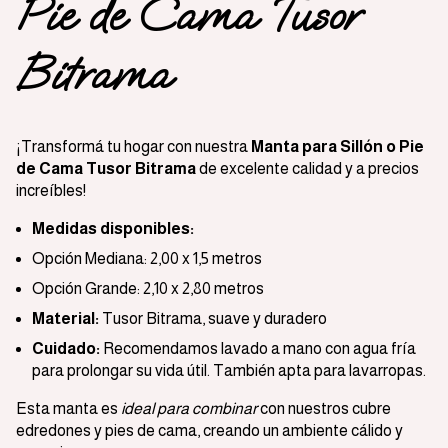
Pie de Cama Tusor
Bitrama
¡Transformá tu hogar con nuestra
Manta para Sillón o Pie
de Cama Tusor Bitrama
de excelente calidad y a precios
increíbles!
Medidas disponibles:
Opción Mediana: 2,00 x 1,5 metros
Opción Grande: 2,10 x 2,80 metros
Material:
Tusor Bitrama, suave y duradero
Cuidado:
Recomendamos lavado a mano con agua fría
para prolongar su vida útil. También apta para lavarropas.
Esta manta es
ideal para combinar
con nuestros cubre
edredones y pies de cama, creando un ambiente cálido y