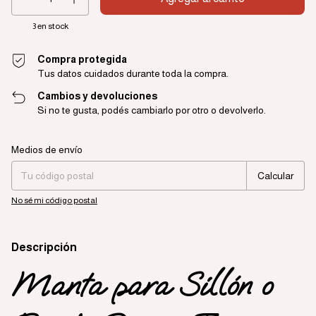
3
en stock
Compra protegida
Tus datos cuidados durante toda la compra.
Cambios y devoluciones
Si no te gusta, podés cambiarlo por otro o devolverlo.
Entregas para el CP:
Cambiar CP
Medios de envío
Calcular
No sé mi código postal
Descripción
Manta para Sillón o