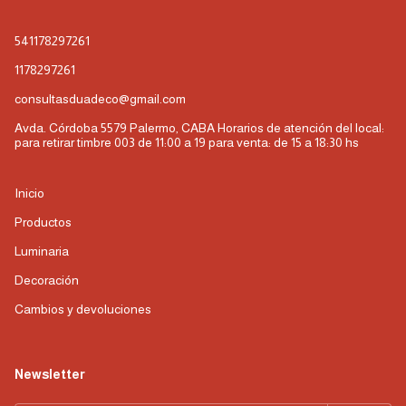
541178297261
1178297261
consultasduadeco@gmail.com
Avda. Córdoba 5579 Palermo, CABA Horarios de atención del local:
para retirar timbre 003 de 11:00 a 19 para venta: de 15 a 18:30 hs
Inicio
Productos
Luminaria
Decoración
Cambios y devoluciones
Newsletter