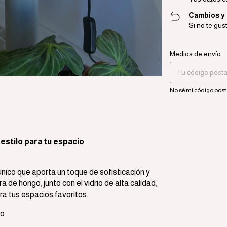
Cambios y
Si no te gus
Entregas para el CP:
Medios de envío
No sé mi código post
 estilo para tu espacio
único que aporta un toque de sofisticación y
 de hongo, junto con el vidrio de alta calidad,
ra tus espacios favoritos.
to