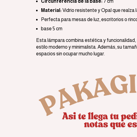
Circunferencia de la base:
7 cm
Material:
Vidrio resistente y Opal que realza 
Perfecta para mesas de luz, escritorios o rinc
base 5 cm
Esta lámpara combina estética y funcionalidad,
estilo moderno y minimalista. Además, su tamaño
espacios sin ocupar mucho lugar.