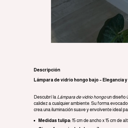
Descripción
Lámpara de vidrio hongo bajo – Elegancia y
Descubrí la
Lámpara de vidrio hongo
un diseño 
calidez a cualquier ambiente. Su forma evocadora
crea una iluminación suave y envolvente ideal pa
Medidas tulipa:
15 cm de ancho x 15 cm de al