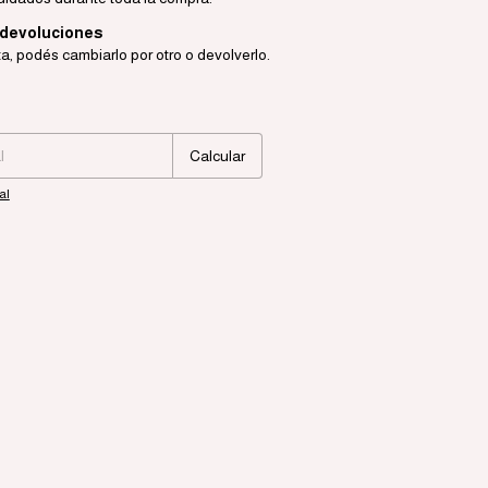
 devoluciones
ta, podés cambiarlo por otro o devolverlo.
Cambiar CP
Calcular
al