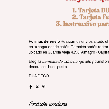
Formas de envío
Realizamos envíos a todo el 
en tu hogar donde estés. También podés retirar
ubicado en Guardia Vieja 4290, Almagro - Capital
Elegí la
Lámpara de vidrio hongo alto
y transfor
decora con buen gusto.
DUA.DECO
Productos similares