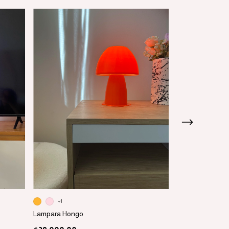
+1
+2
Lampara Hongo
Lampara Remoli