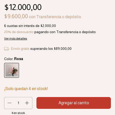
$12.000,00
$9.600,00
con
Transferencia o depósito
6
cuotas sin interés de
$2.000,00
20% de descuento
pagando con Transferencia o depósito
Ver más detalles
Envío gratis
superando los
$89.000,00
Color:
Rosa
¡Solo quedan
4
en stock!
4
en stock