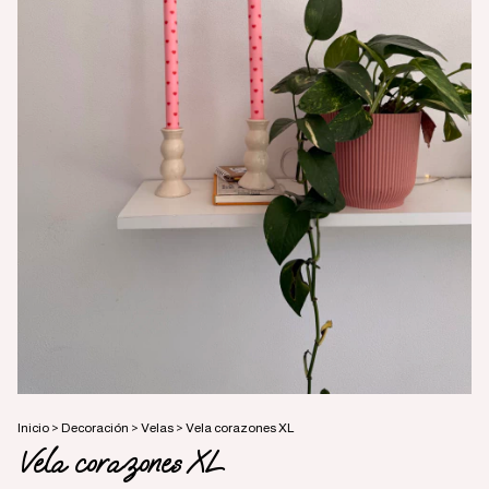
Inicio
>
Decoración
>
Velas
>
Vela corazones XL
Vela corazones XL