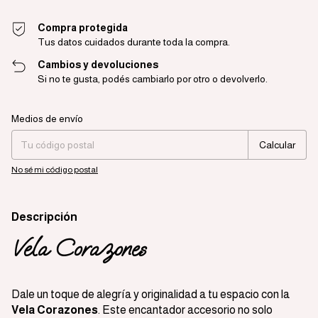
Compra protegida
Tus datos cuidados durante toda la compra.
Cambios y devoluciones
Si no te gusta, podés cambiarlo por otro o devolverlo.
Entregas para el CP:
Cambiar CP
Medios de envío
Calcular
No sé mi código postal
Descripción
Vela Corazones
Dale un toque de alegría y originalidad a tu espacio con la
Vela Corazones
. Este encantador accesorio no solo