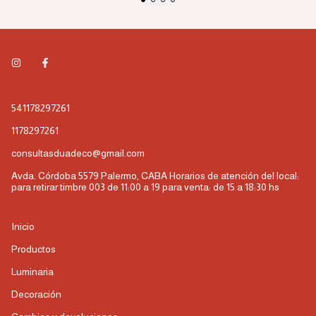
541178297261
1178297261
consultasduadeco@gmail.com
Avda. Córdoba 5579 Palermo, CABA Horarios de atención del local:
para retirar timbre 003 de 11:00 a 19 para venta: de 15 a 18:30 hs
Inicio
Productos
Luminaria
Decoración