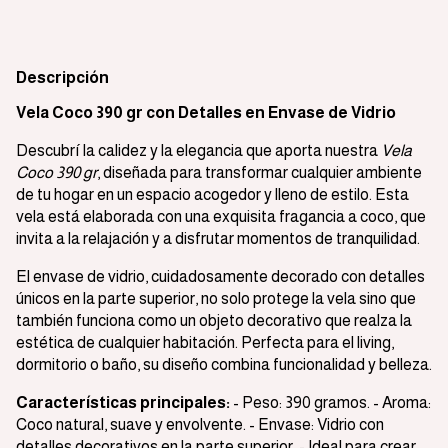
Descripción
Vela Coco 390 gr con Detalles en Envase de Vidrio
Descubrí la calidez y la elegancia que aporta nuestra
Vela
Coco 390 gr
, diseñada para transformar cualquier ambiente
de tu hogar en un espacio acogedor y lleno de estilo. Esta
vela está elaborada con una exquisita fragancia a coco, que
invita a la relajación y a disfrutar momentos de tranquilidad.
El envase de vidrio, cuidadosamente decorado con detalles
únicos en la parte superior, no solo protege la vela sino que
también funciona como un objeto decorativo que realza la
estética de cualquier habitación. Perfecta para el living,
dormitorio o baño, su diseño combina funcionalidad y belleza.
Características principales:
- Peso: 390 gramos. - Aroma:
Coco natural, suave y envolvente. - Envase: Vidrio con
detalles decorativos en la parte superior. - Ideal para crear