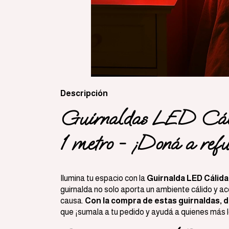
Descripción
Guirnaldas LED Cáli
1 metro - ¡Doná a refu
Ilumina tu espacio con la
Guirnalda LED Cálida
guirnalda no solo aporta un ambiente cálido y a
causa.
Con la compra de estas guirnaldas, d
que ¡sumala a tu pedido y ayudá a quienes más l