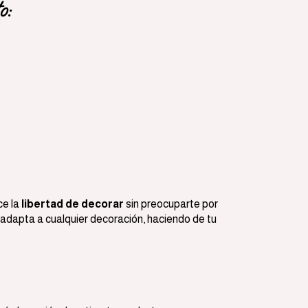
o:
ce la
libertad de decorar
sin preocuparte por
e adapta a cualquier decoración, haciendo de tu