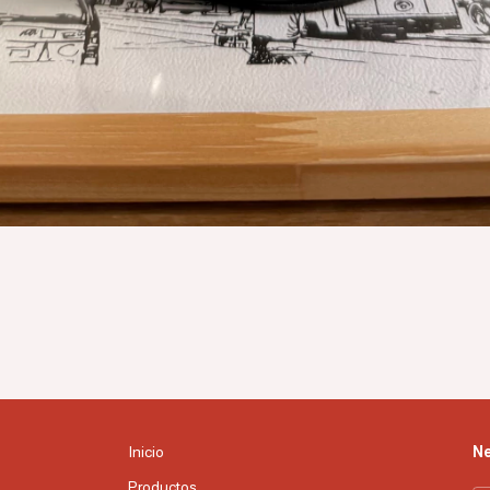
Inicio
Ne
Productos