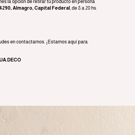
nés la opción de retirar tu producto en persona
 4290, Almagro, Capital Federal
, de 8 a 20 hs.
 dudes en contactarnos. ¡Estamos aquí para
UA.DECO