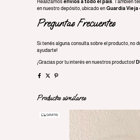
Realizamos
envíos a todo el país
. También te
en nuestro depósito, ubicado en
Guardia Vieja
Preguntas Frecuentes
Si tenés alguna consulta sobre el producto, no
ayudarte!
¡Gracias por tu interés en nuestros productos!
D
Productos similares
GRATIS