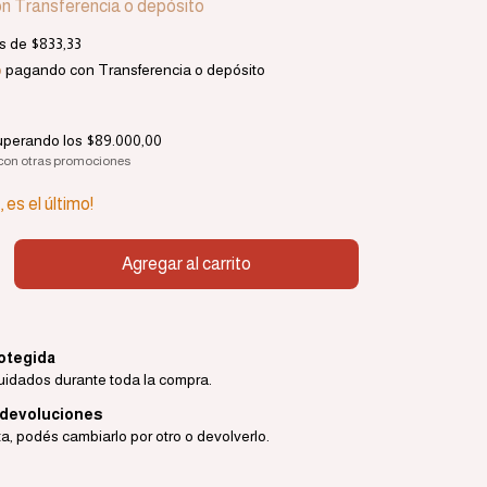
on
Transferencia o depósito
és de
$833,33
o
pagando con Transferencia o depósito
uperando los
$89.000,00
con otras promociones
 es el último!
otegida
uidados durante toda la compra.
 devoluciones
ta, podés cambiarlo por otro o devolverlo.