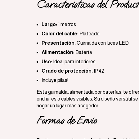
Características del Product
Largo:
1 metros
Color del cable:
Plateado
Presentación:
Guirnalda con luces LED
Alimentación:
Batería
Uso:
Ideal para interiores
Grado de protección:
IP42
Incluye pilas!
Esta guirnalda, alimentada por baterías, te ofre
enchufes o cables visibles. Su diseño versátil s
hogar un lugar más acogedor.
Formas de Envío