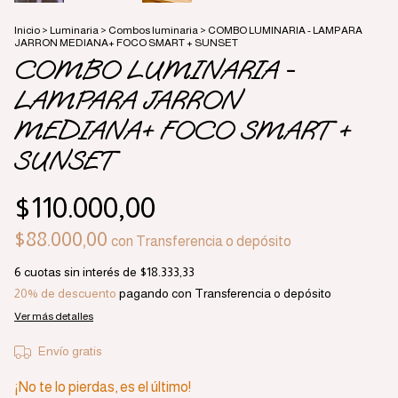
Inicio
>
Luminaria
>
Combos luminaria
>
COMBO LUMINARIA - LAMPARA
JARRON MEDIANA+ FOCO SMART + SUNSET
COMBO LUMINARIA -
LAMPARA JARRON
MEDIANA+ FOCO SMART +
SUNSET
$110.000,00
$88.000,00
con
Transferencia o depósito
6
cuotas sin interés de
$18.333,33
20% de descuento
pagando con Transferencia o depósito
Ver más detalles
Envío gratis
¡No te lo pierdas, es el último!