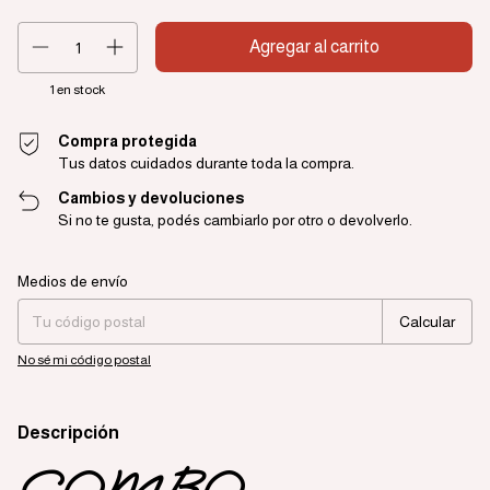
1
en stock
Compra protegida
Tus datos cuidados durante toda la compra.
Cambios y devoluciones
Si no te gusta, podés cambiarlo por otro o devolverlo.
Entregas para el CP:
Cambiar CP
Medios de envío
Calcular
No sé mi código postal
Descripción