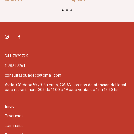
depósito
depósito
541178297261
1178297261
consultasduadeco@gmail.com
Avda. Córdoba 5579 Palermo, CABA Horarios de atención del local:
para retirar timbre 003 de 11:00 a 19 para venta: de 15 a 18:30 hs
Inicio
Productos
Luminaria