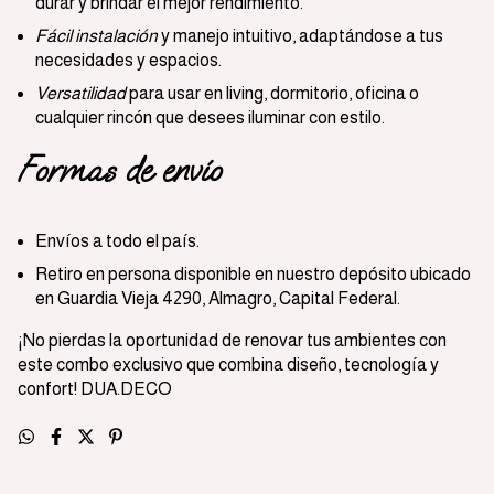
durar y brindar el mejor rendimiento.
Fácil instalación
y manejo intuitivo, adaptándose a tus
necesidades y espacios.
Versatilidad
para usar en living, dormitorio, oficina o
cualquier rincón que desees iluminar con estilo.
Formas de envío
Envíos a todo el país.
Retiro en persona disponible en nuestro depósito ubicado
en Guardia Vieja 4290, Almagro, Capital Federal.
¡No pierdas la oportunidad de renovar tus ambientes con
este combo exclusivo que combina diseño, tecnología y
confort! DUA.DECO