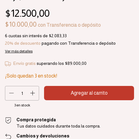
$12.500,00
$10.000,00
con
Transferencia o depósito
6
cuotas sin interés de
$2.083,33
20% de descuento
pagando con Transferencia o depósito
Ver más detalles
Envío gratis
superando los
$89.000,00
¡Solo quedan
3
en stock!
3
en stock
Compra protegida
Tus datos cuidados durante toda la compra.
Cambios y devoluciones