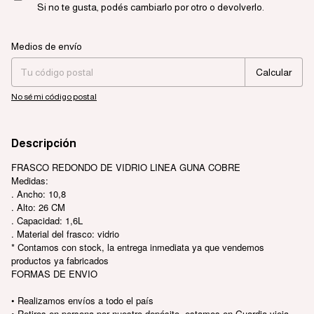
Si no te gusta, podés cambiarlo por otro o devolverlo.
Entregas para el CP:
Cambiar CP
Medios de envío
Calcular
No sé mi código postal
Descripción
FRASCO REDONDO DE VIDRIO LINEA GUNA COBRE
Medidas:
. Ancho: 10,8
. Alto: 26 CM
. Capacidad: 1,6L
. Material del frasco: vidrio
* Contamos con stock, la entrega inmediata ya que vendemos
productos ya fabricados
FORMAS DE ENVIO
• Realizamos envíos a todo el país
• Retiros en persona por nuestro depósito, estamos en Guardia vieja