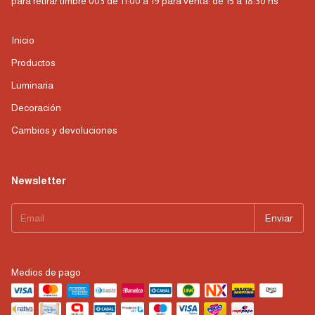
para retirar timbre 003 de 11:00 a 19 para venta: de 15 a 18:30 hs
Inicio
Productos
Luminaria
Decoración
Cambios y devoluciones
Newsletter
Medios de pago