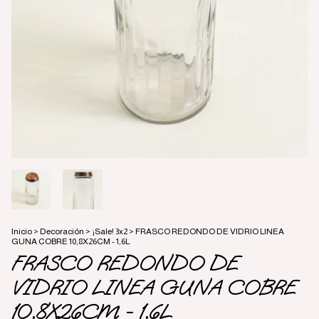
Inicio
>
Decoración
>
¡Sale! 3x2
>
FRASCO REDONDO DE VIDRIO LINEA
GUNA COBRE 10,8X26CM - 1,6L
FRASCO REDONDO DE
VIDRIO LINEA GUNA COBRE
10,8X26CM - 1,6L